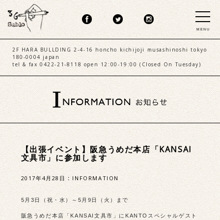
MENU
2F HARA BULLDING 2-4-16 honcho kichijoji musashinoshi tokyo
180-0004 japan
tel & fax 0422-21-8118 open 12:00-19:00 (Closed On Tuesday)
【出張イベント】阪急うめだ本店「KANSAI
文具市」に参加します
2017年4月28日
:
INFORMATION
5月3日（祝・水）～5月9日（火）まで
阪急うめだ本店「KANSAI文具市」にKANTOスペシャルゲスト