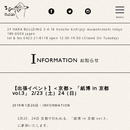
MENU
2F HARA BULLDING 2-4-16 honcho kichijoji musashinoshi tokyo
180-0004 japan
tel & fax 0422-21-8118 open 12:00-19:00 (Closed On Tuesday)
【出張イベント】＜京都＞ 「紙博 in 京都
vol.3」 2/23（土）24（日）
2019年1月26日
:
INFORMATION
2月23、24日 京都で行われる、「紙博 in 京都 vol.3」
に参加いたします。