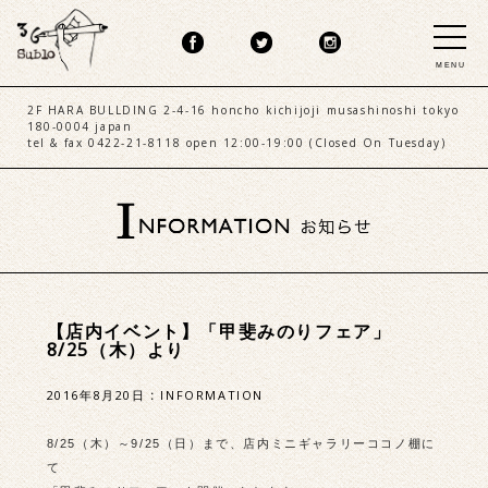
MENU
2F HARA BULLDING 2-4-16 honcho kichijoji musashinoshi tokyo
180-0004 japan
tel & fax 0422-21-8118 open 12:00-19:00 (Closed On Tuesday)
【店内イベント】「甲斐みのりフェア」
8/25（木）より
2016年8月20日
:
INFORMATION
8/25（木）～9/25（日）まで、店内ミニギャラリーココノ棚に
て