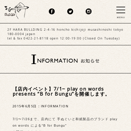
MENU
2F HARA BULLDING 2-4-16 honcho kichijoji musashinoshi tokyo
180-0004 japan
tel & fax 0422-21-8118 open 12:00-19:00 (Closed On Tuesday)
【店内イベント】7/1~ play on words
presents “B for Bungu”を開催します。
2015年6月5日
:
INFORMATION
7/1〜7/26まで、店内にて 手ぬぐいと和紙製品のブランド play
on words による“B for Bungu”