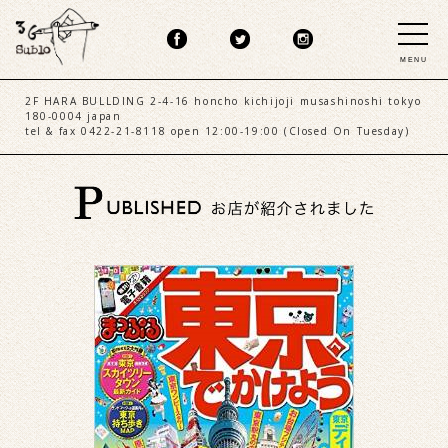
MENU
2F HARA BULLDING 2-4-16 honcho kichijoji musashinoshi tokyo
180-0004 japan
tel & fax 0422-21-8118 open 12:00-19:00 (Closed On Tuesday)