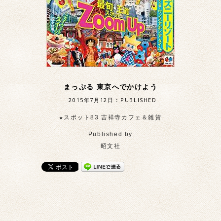
まっぷる 東京へでかけよう
2015年7月12日
:
PUBLISHED
★スポット83 吉祥寺カフェ＆雑貨
Published by
昭文社