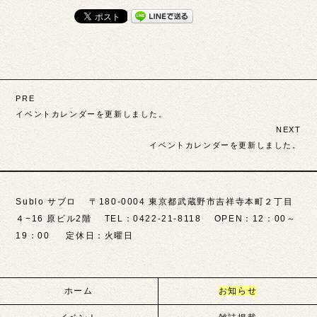
投
PRE
稿
イベントカレンダーを更新しました。
NEXT
ナ
イベントカレンダーを更新しました。
ビ
ゲ
Sublo サブロ 〒180-0004 東京都武蔵野市吉祥寺本町２丁目
ー
４−16 原ビル2階 TEL：0422-21-8118 OPEN：12：00～
シ
19：00 定休日：火曜日
ョ
ン
ホーム
お知らせ