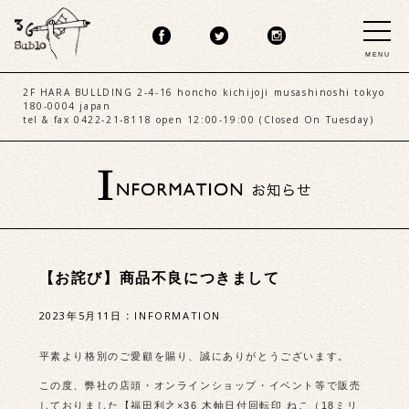
MENU
2F HARA BULLDING 2-4-16 honcho kichijoji musashinoshi tokyo
180-0004 japan
tel & fax 0422-21-8118 open 12:00-19:00 (Closed On Tuesday)
【お詫び】商品不良につきまして
2023年5月11日
:
INFORMATION
平素より格別のご愛顧を賜り、誠にありがとうございます。
この度、弊社の店頭・オンラインショップ・イベント等で販売
しておりました【福田利之×36 木軸日付回転印 ねこ（18ミリ