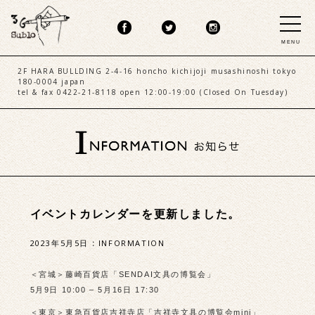
MENU
2F HARA BULLDING 2-4-16 honcho kichijoji musashinoshi tokyo
180-0004 japan
tel & fax 0422-21-8118 open 12:00-19:00 (Closed On Tuesday)
イベントカレンダーを更新しました。
2023年5月5日
:
INFORMATION
＜宮城＞藤崎百貨店「SENDAI文具の博覧会」
5月9日 10:00 – 5月16日 17:30
＜東京＞東急百貨店吉祥寺店「吉祥寺文具の博覧会mini」