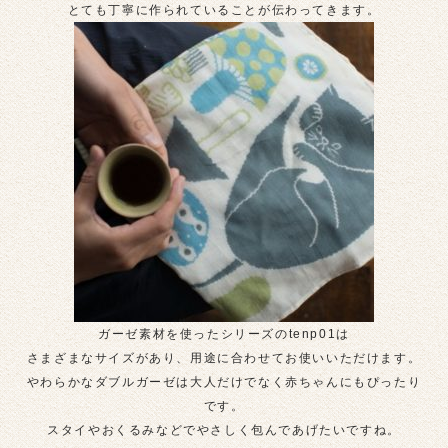
とても丁寧に作られていることが伝わってきます。
ガーゼ素材を使ったシリーズのtenp01は
さまざまなサイズがあり、用途に合わせてお使いいただけます。
やわらかなダブルガーゼは大人だけでなく赤ちゃんにもぴったり
です。
スタイやおくるみなどでやさしく包んであげたいですね。