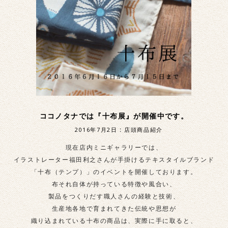
ココノタナでは『十布展』が開催中です。
2016年7月2日
:
店頭商品紹介
現在店内ミニギャラリーでは、
イラストレーター福田利之さんが手掛けるテキスタイルブランド
「十布（テンプ）」のイベントを開催しております。
布それ自体が持っている特徴や風合い、
製品をつくりだす職人さんの経験と技術、
生産地各地で育まれてきた伝統や思想が
織り込まれている十布の商品は、実際に手に取ると、