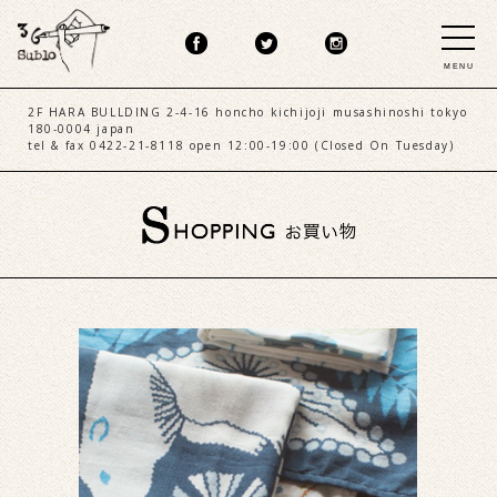
MENU
2F HARA BULLDING 2-4-16 honcho kichijoji musashinoshi tokyo
180-0004 japan
tel & fax 0422-21-8118 open 12:00-19:00 (Closed On Tuesday)