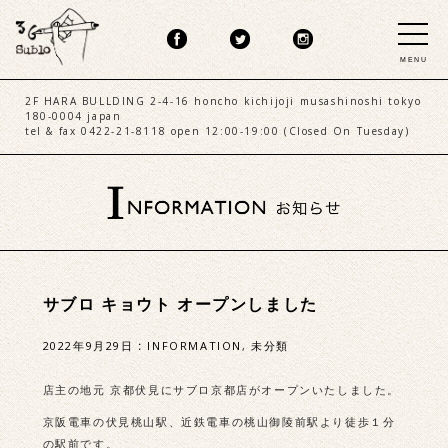
MENU
2F HARA BULLDING 2-4-16 honcho kichijoji musashinoshi tokyo
180-0004 japan
tel & fax 0422-21-8118 open 12:00-19:00 (Closed On Tuesday)
サブロ キョウト オープンしました
2022年9月29日
:
INFORMATION
,
未分類
店主の地元 京都伏見にサブロ京都店がオープンいたしました。
京阪電車の伏見桃山駅、近鉄電車の桃山御陵前駅より徒歩１分
の駅前です。