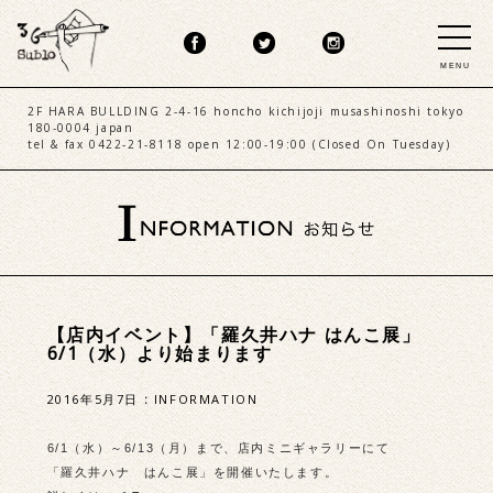
MENU
2F HARA BULLDING 2-4-16 honcho kichijoji musashinoshi tokyo
180-0004 japan
tel & fax 0422-21-8118 open 12:00-19:00 (Closed On Tuesday)
【店内イベント】「羅久井ハナ はんこ展」
6/1（水）より始まります
2016年5月7日
:
INFORMATION
6/1（水）～6/13（月）まで、店内ミニギャラリーにて
「羅久井ハナ はんこ展」を開催いたします。