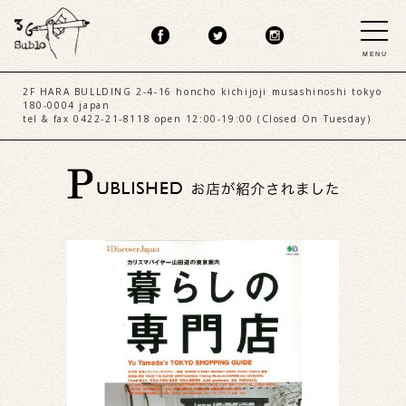
MENU
2F HARA BULLDING 2-4-16 honcho kichijoji musashinoshi tokyo
180-0004 japan
tel & fax 0422-21-8118 open 12:00-19:00 (Closed On Tuesday)