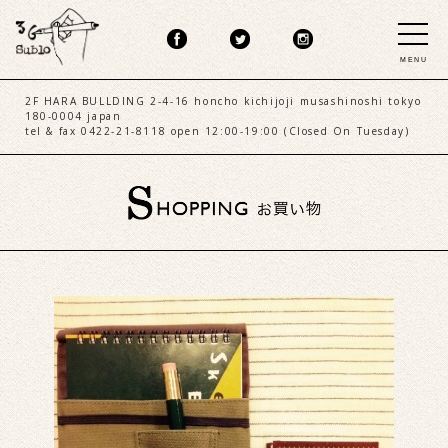
MENU
2F HARA BULLDING 2-4-16 honcho kichijoji musashinoshi tokyo
180-0004 japan
tel & fax 0422-21-8118 open 12:00-19:00 (Closed On Tuesday)