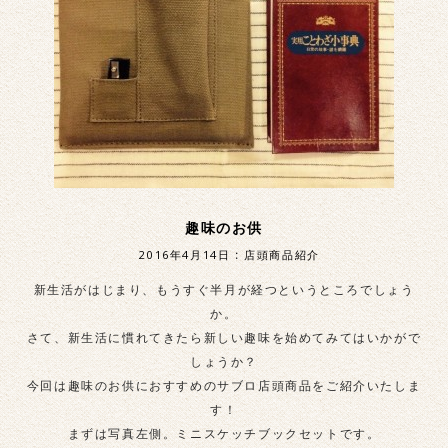
趣味のお供
2016年4月14日
:
店頭商品紹介
新生活がはじまり、もうすぐ半月が経つというところでしょう
か。
さて、新生活に慣れてきたら新しい趣味を始めてみてはいかがで
しょうか？
今回は趣味のお供におすすめのサブロ店頭商品をご紹介いたしま
す！
まずは写真左側。ミニスケッチブックセットです。