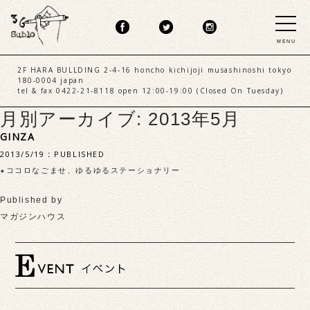
MENU
2F HARA BULLDING 2-4-16 honcho kichijoji musashinoshi tokyo
180-0004 japan
tel & fax 0422-21-8118 open 12:00-19:00 (Closed On Tuesday)
月別アーカイブ: 2013年5月
GINZA
2013/5/19
:
PUBLISHED
★ココロなごませ、ゆるゆるステーショナリー
Published by
マガジンハウス