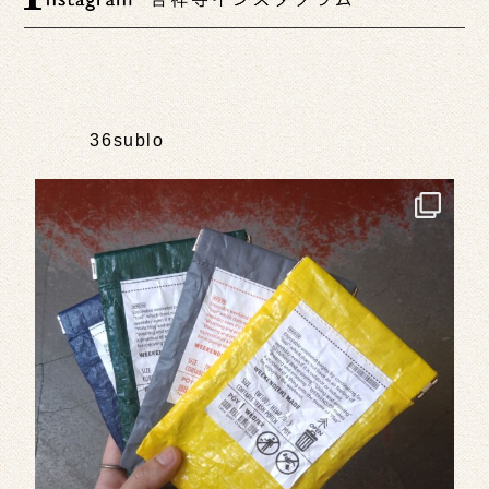
36sublo