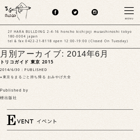
MENU
2F HARA BULLDING 2-4-16 honcho kichijoji musashinoshi tokyo
180-0004 japan
tel & fax 0422-21-8118 open 12:00-19:00 (Closed On Tuesday)
月別アーカイブ: 2014年6月
トリコガイド 東京 2015
2014/6/30
:
PUBLISHED
★東京をまるごと持ち帰る おみやげ大全
Published by
枻出版社