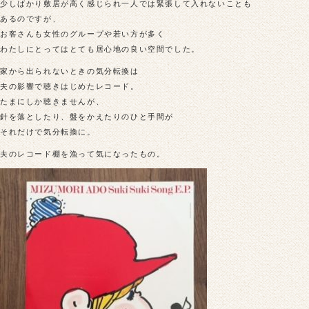
少しばかり敷居が高く感じられ一人では緊張して入れないことも
あるのですが、
お客さんも女性のグループや若い方が多く
わたしにとってはとても居心地の良い空間でした。
家から出られないときの気分転換は
夫の影響で聴きはじめたレコード。
たまにしか聴きませんが、
針を落としたり、盤をかえたりのひと手間が
それだけで気分転換に。
夫のレコード棚を漁って気になったもの。