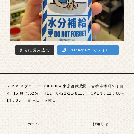
さらに読み込む
Instagram でフォロー
Sublo サブロ 〒180-0004 東京都武蔵野市吉祥寺本町２丁目
４−16 原ビル2階 TEL：0422-21-8118 OPEN：12：00～
19：00 定休日：火曜日
ホーム
お知らせ