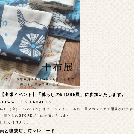
【出張イベント】「暮らしのSTORE展」に参加いたします。
2016/6/11
:
INFORMATION
6/17（金）～6/23（木）まで、ジェイアール名古屋タカシマヤで開催されます
「暮らしのSTORE展」に参加いたします。
詳しくは
コチラ
。
雨と喫茶店、時々レコード