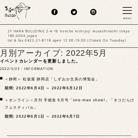
MENU
2F HARA BULLDING 2-4-16 honcho kichijoji musashinoshi tokyo
180-0004 japan
tel & fax 0422-21-8118 open 12:00-19:00 (Closed On Tuesday)
月別アーカイブ: 2022年5月
イベントカレンダーを更新しました。
2022/5/23
:
INFORMATION
＜静岡＞ 松坂屋 静岡店「しずおか文具の博覧会」
期間: 2022年6月4日 ～ 2022年6月12日
＜オンライン＞月刊 手紙舎 6月号「one-man show!」「ネコだらけ
フェスティバル」
期間: 2022年6月1日 ～ 2022年6月7日