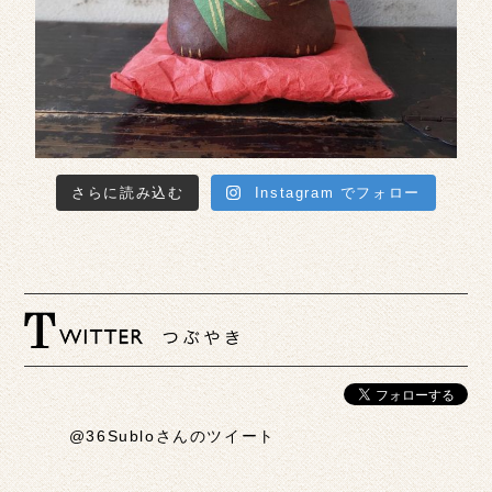
さらに読み込む
Instagram でフォロー
@36Subloさんのツイート