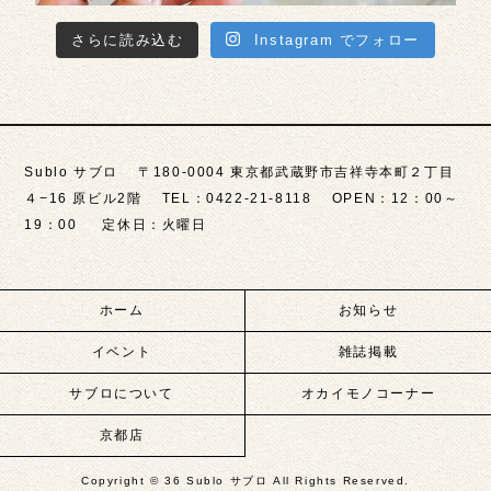
さらに読み込む
Instagram でフォロー
Sublo サブロ 〒180-0004 東京都武蔵野市吉祥寺本町２丁目
４−16 原ビル2階 TEL：0422-21-8118 OPEN：12：00～
19：00 定休日：火曜日
ホーム
お知らせ
イベント
雑誌掲載
サブロについて
オカイモノコーナー
京都店
Copyright ©
36 Sublo サブロ
All Rights Reserved.