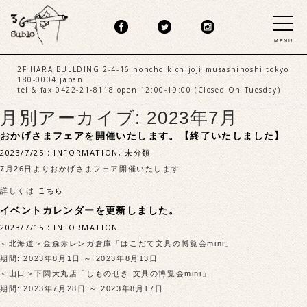
MENU
2F HARA BULLDING 2-4-16 honcho kichijoji musashinoshi tokyo
180-0004 japan
tel & fax 0422-21-8118 open 12:00-19:00 (Closed On Tuesday)
月別アーカイブ: 2023年7月
おかげさまフェアを開催いたします。【終了いたしました】
2023/7/25
:
INFORMATION
,
未分類
7月26日よりおかげさまフェア開催いたします
詳しくは
こちら
イベントカレンダーを更新しました。
2023/7/15
:
INFORMATION
＜北海道＞金森赤レンガ倉庫「はこだて文具の博覧会mini」
期間: 2023年8月1日 ～ 2023年8月13日
＜山口＞下関大丸店「しものせき 文具の博覧会mini」
期間: 2023年7月28日 ～ 2023年8月17日