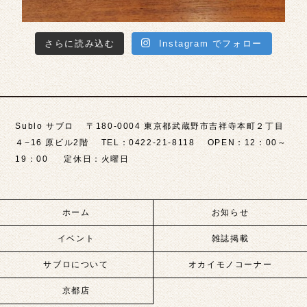
さらに読み込む
Instagram でフォロー
Sublo サブロ 〒180-0004 東京都武蔵野市吉祥寺本町２丁目
４−16 原ビル2階 TEL：0422-21-8118 OPEN：12：00～
19：00 定休日：火曜日
ホーム
お知らせ
イベント
雑誌掲載
サブロについて
オカイモノコーナー
京都店