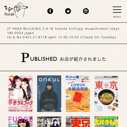
MENU
2F HARA BULLDING 2-4-16 honcho kichijoji musashinoshi tokyo
180-0004 japan
tel & fax 0422-21-8118 open 12:00-19:00 (Closed On Tuesday)