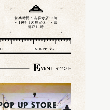
営業時間：吉祥寺店12時
～19時（火曜定休）・京
都店11時～18時（火水曜
US
SHOPPING