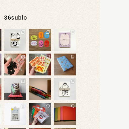
36sublo