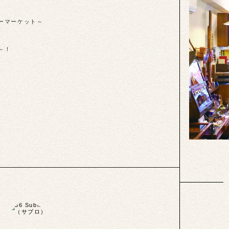
パーマーケット～
～！