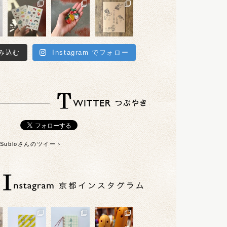
み込む
Instagram でフォロー
6Subloさんのツイート