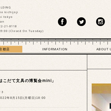
LLDING
o kichijoji
i tokyo
pan
22-21-8118
19:00 (Closed On Tuesday)
京都店
INFORMATION
ABOUT 
はこだて文具の博覧会mini」
ント
022年8月15日(月曜日)18:00