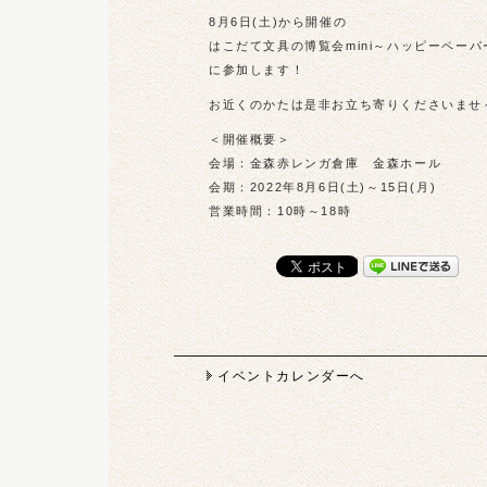
8月6日(土)から開催の
はこだて文具の博覧会mini～ハッピーペー
に参加します！
お近くのかたは是非お立ち寄りくださいませ
＜開催概要＞
会場：金森赤レンガ倉庫 金森ホール
会期：2022年8月6日(土)～15日(月)
営業時間：10時～18時
イベントカレンダーへ