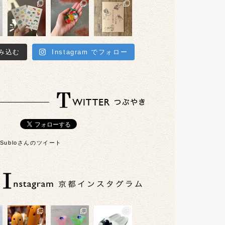
み込む
Instagram でフォロー
6Subloさんのツイート