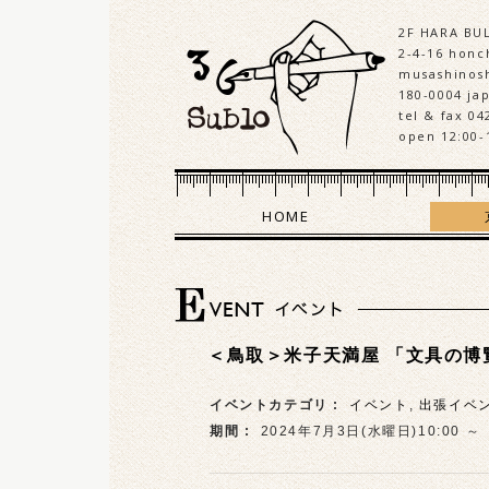
2F HARA BU
2-4-16 honch
musashinosh
180-0004 ja
tel & fax 04
open 12:00-
HOME
＜鳥取＞米子天満屋 「文具の博覧
イベントカテゴリ :
イベント
,
出張イベ
期間 :
2024年7月3日(水曜日)10:00 ～