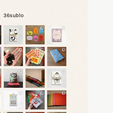
36sublo