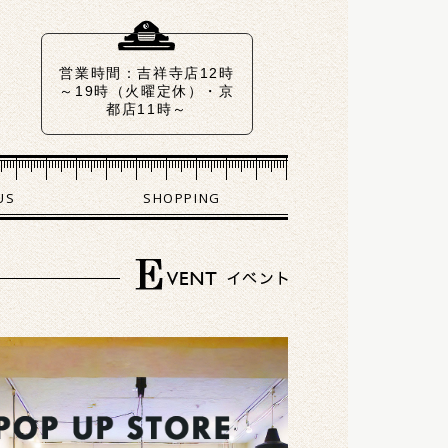
営業時間：吉祥寺店12時
～19時（火曜定休）・京
都店11時～18時（火水曜
US
SHOPPING