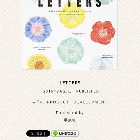
LETTERS
2016年8月20日
:
PUBLISHED
★「P」PRODUCT DEVELOPMENT
Published by
手紙社