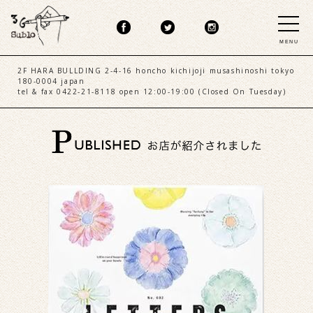
MENU
2F HARA BULLDING 2-4-16 honcho kichijoji musashinoshi tokyo
180-0004 japan
tel & fax 0422-21-8118 open 12:00-19:00 (Closed On Tuesday)