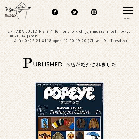
MENU
2F HARA BULLDING 2-4-16 honcho kichijoji musashinoshi tokyo
180-0004 japan
tel & fax 0422-21-8118 open 12:00-19:00 (Closed On Tuesday)