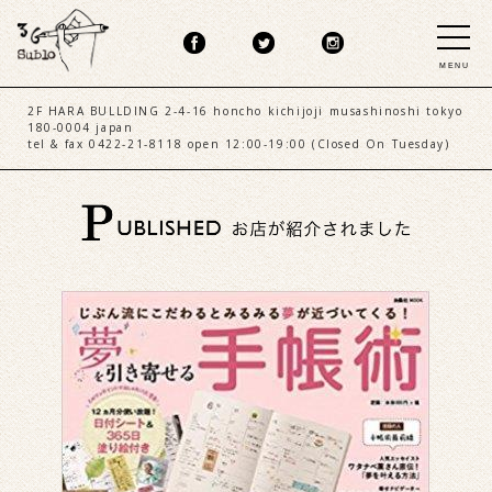
MENU
2F HARA BULLDING 2-4-16 honcho kichijoji musashinoshi tokyo
180-0004 japan
tel & fax 0422-21-8118 open 12:00-19:00 (Closed On Tuesday)