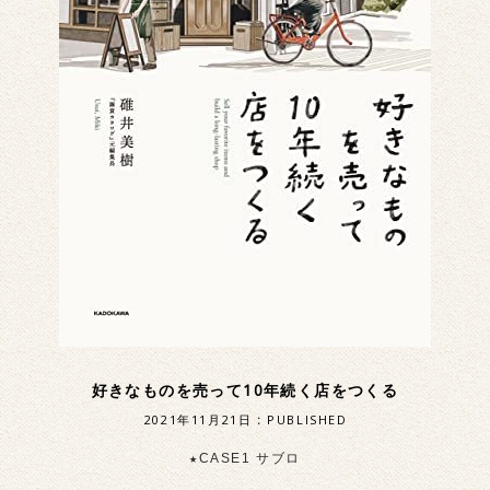
好きなものを売って10年続く店をつくる
2021年11月21日
:
PUBLISHED
★CASE1 サブロ