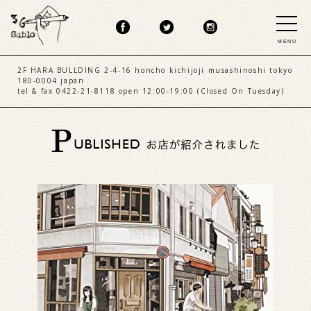
MENU
2F HARA BULLDING 2-4-16 honcho kichijoji musashinoshi tokyo
180-0004 japan
tel & fax 0422-21-8118 open 12:00-19:00 (Closed On Tuesday)