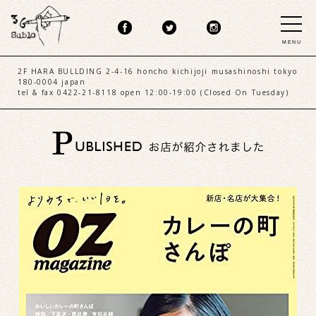
MENU
2F HARA BULLDING 2-4-16 honcho kichijoji musashinoshi tokyo
180-0004 japan
tel & fax 0422-21-8118 open 12:00-19:00 (Closed On Tuesday)