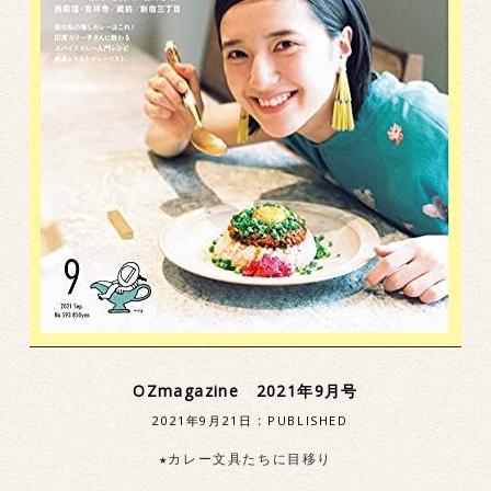
OZmagazine 2021年9月号
2021年9月21日
:
PUBLISHED
★カレー文具たちに目移り